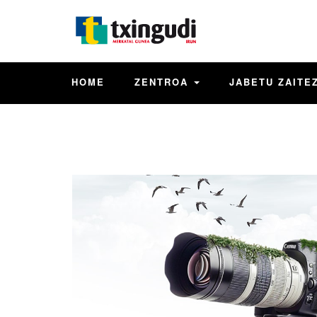
HOME
ZENTROA
JABETU ZAITE