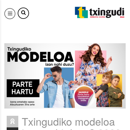
Txingudiko modeloa