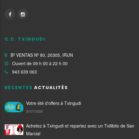
C.C. TXINGUDI
Bº VENTAS Nº 80, 20305, IRUN
Ouvert de 09 h 00 à 22 h 00
943 639 063
RÉCENTES
ACTUALITÉS
Votre été d'offers á Txingudi
24/07/2026
Achetez à Txingudi et repartez avec un Txilibito de San
Marcial