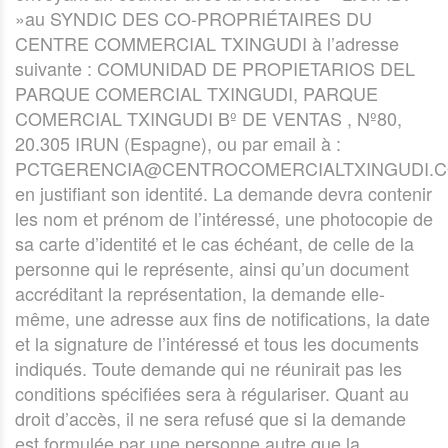
»au SYNDIC DES CO-PROPRIÉTAIRES DU
CENTRE COMMERCIAL TXINGUDI à l’adresse
suivante : COMUNIDAD DE PROPIETARIOS DEL
PARQUE COMERCIAL TXINGUDI, PARQUE
COMERCIAL TXINGUDI Bº DE VENTAS , Nº80,
20.305 IRUN (Espagne), ou par email à :
PCTGERENCIA@CENTROCOMERCIALTXINGUDI.C
en justifiant son identité. La demande devra contenir
les nom et prénom de l’intéressé, une photocopie de
sa carte d’identité et le cas échéant, de celle de la
personne qui le représente, ainsi qu’un document
accréditant la représentation, la demande elle-
même, une adresse aux fins de notifications, la date
et la signature de l’intéressé et tous les documents
indiqués. Toute demande qui ne réunirait pas les
conditions spécifiées sera à régulariser. Quant au
droit d’accès, il ne sera refusé que si la demande
est formulée par une personne autre que la