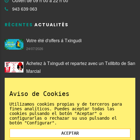
Ouvert de 09 h 00 à 22 h 00
943 639 063
RÉCENTES
ACTUALITÉS
Votre été d'offers á Txingudi
24/07/2026
Achetez à Txingudi et repartez avec un Txilibito de San
Marcial
05/06/2026
Aviso de Cookies
Catalogue Txingudi Mode 2026: gagnants
02/06/2026
Utilizamos cookies propias y de terceros para
fines analíticos. Puedes aceptar todas las
cookies pulsando el botón "Aceptar" o
configurarlas o rechazar su uso pulsando el
botón "Configurar".
ACEPTAR