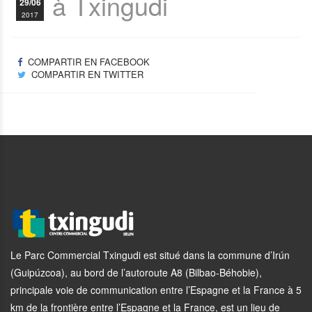
à Txingudi
29/06
2017
COMPARTIR EN FACEBOOK
COMPARTIR EN TWITTER
Le Parc Commercial Txingudi est situé dans la commune d’Irún
(Guipúzcoa), au bord de l’autoroute A8 (Bilbao-Béhobie),
principale voie de communication entre l’Espagne et la France à 5
km de la frontière entre l’Espagne et la France, est un lieu de