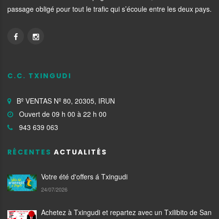
passage obligé pour tout le trafic qui s’écoule entre les deux pays.
C.C. TXINGUDI
Bº VENTAS Nº 80, 20305, IRUN
Ouvert de 09 h 00 à 22 h 00
943 639 063
RÉCENTES
ACTUALITÉS
Votre été d'offers á Txingudi
24/07/2026
Achetez à Txingudi et repartez avec un Txilibito de San