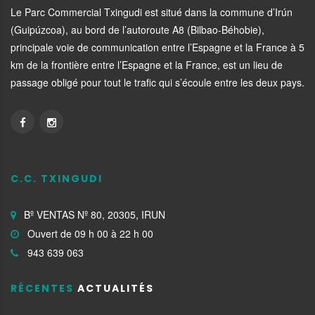
Le Parc Commercial Txingudi est situé dans la commune d’Irún
(Guipúzcoa), au bord de l’autoroute A8 (Bilbao-Béhobie),
principale voie de communication entre l’Espagne et la France à 5
km de la frontière entre l’Espagne et la France, est un lieu de
passage obligé pour tout le trafic qui s’écoule entre les deux pays.
C.C. TXINGUDI
Bº VENTAS Nº 80, 20305, IRUN
Ouvert de 09 h 00 à 22 h 00
943 639 063
RÉCENTES
ACTUALITÉS