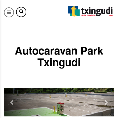
Autocaravan Park
Txingudi
Previous
Next