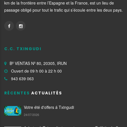
km de la frontière entre l’Espagne et la France, est un lieu de
passage obligé pour tout le trafic qui s’écoule entre les deux pays.
C.C. TXINGUDI
Bº VENTAS Nº 80, 20305, IRUN
Ouvert de 09 h 00 à 22 h 00
943 639 063
RÉCENTES
ACTUALITÉS
Votre été d'offers á Txingudi
24/07/2026