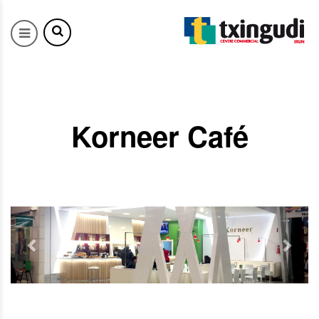
Korneer Café
Previous
Next