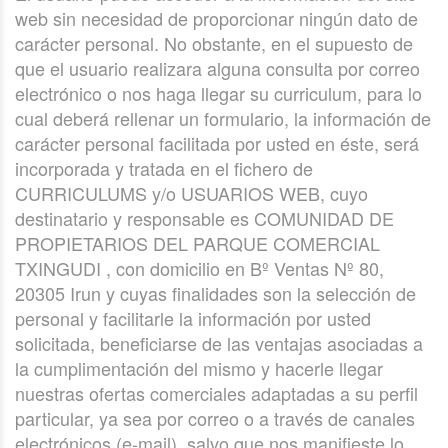
web sin necesidad de proporcionar ningún dato de
carácter personal. No obstante, en el supuesto de
que el usuario realizara alguna consulta por correo
electrónico o nos haga llegar su curriculum, para lo
cual deberá rellenar un formulario, la información de
carácter personal facilitada por usted en éste, será
incorporada y tratada en el fichero de
CURRICULUMS y/o USUARIOS WEB, cuyo
destinatario y responsable es COMUNIDAD DE
PROPIETARIOS DEL PARQUE COMERCIAL
TXINGUDI , con domicilio en Bº Ventas Nº 80,
20305 Irun y cuyas finalidades son la selección de
personal y facilitarle la información por usted
solicitada, beneficiarse de las ventajas asociadas a
la cumplimentación del mismo y hacerle llegar
nuestras ofertas comerciales adaptadas a su perfil
particular, ya sea por correo o a través de canales
electrónicos (e-mail), salvo que nos manifieste lo