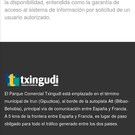
la disponibilidad, entendida como la garantía de
acceso al sistema de información por solicitud de un
usuario autorizado.
El Parque Comercial Txingudi está emplazado en el término
municipal de Irun (Gipuzkoa), al borde de la autopista A8 (Bilbao-
Behobia), principal vía de comunicación entre España y Francia.
A 5 kms de la frontera entre España y Francia, es lugar de paso
obligado para todo el tráfico generado entre los dos paises.