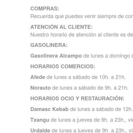
COMPRAS:
Recuerda que puedes venir siempre de co
ATENCIÓN AL CLIENTE:
Nuestro horario de atención al cliente es d
GASOLINERA:
de lunes a domingo d
Gasolinera Alcampo
HORARIOS COMERCIOS:
de lunes a sábado de 10h. a 21h.
Afede
de lunes a sábado de 9h. a 21h.
Norauto
HORARIOS OCIO Y RESTAURACIÓN:
de lunes a sábado de 12h.
Damasc Kebab
de lunes a jueves de 9h. a 23h., v
Txangu
de lunes a jueves de 9h. a 23h., v
Urdalde