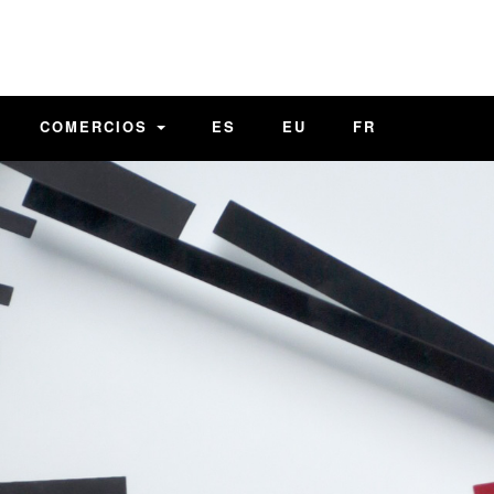
COMERCIOS
ES
EU
FR