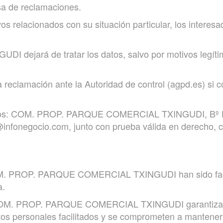
sa de reclamaciones.
os relacionados con su situación particular, los interes
ará de tratar los datos, salvo por motivos legítimos
 reclamación ante la Autoridad de control (agpd.es) si c
rechos: COM. PROP. PARQUE COMERCIAL TXINGUDI, Bº 
@infonegocio.com, junto con prueba válida en derecho, c
M. PROP. PARQUE COMERCIAL TXINGUDI han sido facilit
a.
a COM. PROP. PARQUE COMERCIAL TXINGUDI garantiza y 
datos personales facilitados y se comprometen a mantene