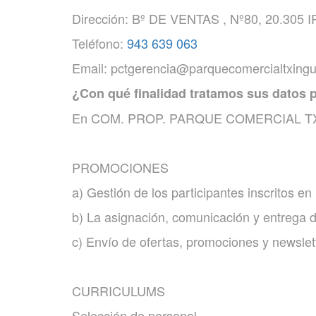
Dirección: Bº DE VENTAS , Nº80, 20.305 
Teléfono:
943 639 063
Email: pctgerencia@parquecomercialtxing
¿Con qué finalidad tratamos sus datos 
En COM. PROP. PARQUE COMERCIAL TXINGUDI
PROMOCIONES
a) Gestión de los participantes inscritos e
b) La asignación, comunicación y entrega d
c) Envío de ofertas, promociones y newslet
CURRICULUMS
Selección de personal.