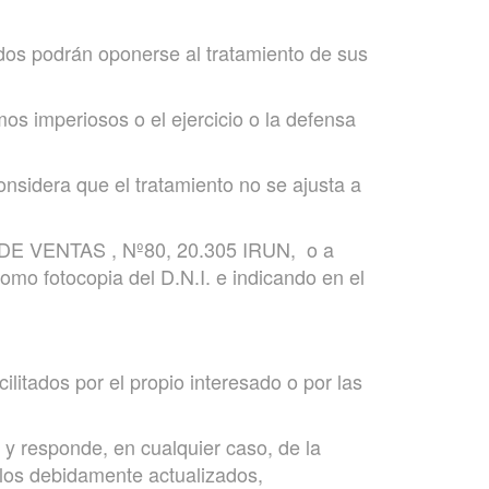
ados podrán oponerse al tratamiento de sus
 imperiosos o el ejercicio o la defensa
onsidera que el tratamiento no se ajusta a
DE VENTAS , Nº80, 20.305 IRUN, o a
omo fotocopia del D.N.I. e indicando en el
ados por el propio interesado o por las
responde, en cualquier caso, de la
rlos debidamente actualizados,