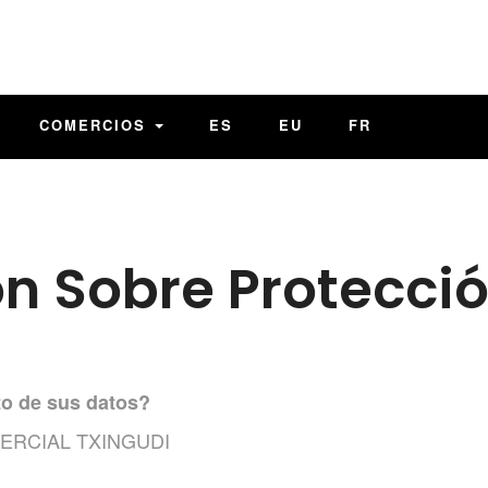
COMERCIOS
ES
EU
FR
n Sobre Protecci
to de sus datos?
MERCIAL TXINGUDI