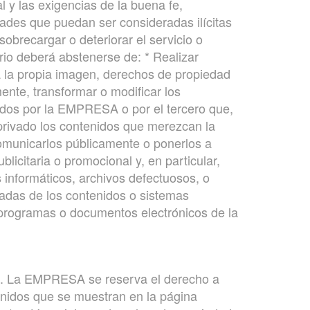
l y las exigencias de la buena fe,
idades que puedan ser consideradas ilícitas
sobrecargar o deteriorar el servicio o
rio deberá abstenerse de: * Realizar
 a la propia imagen, derechos de propiedad
amente, transformar o modificar los
idos por la EMPRESA o por el tercero que,
privado los contenidos que merezcan la
omunicarlos públicamente o ponerlos a
blicitaria o promocional y, en particular,
s informáticos, archivos defectuosos, o
zadas de los contenidos o sistemas
s, programas o documentos electrónicos de la
ión. La EMPRESA se reserva el derecho a
tenidos que se muestran en la página