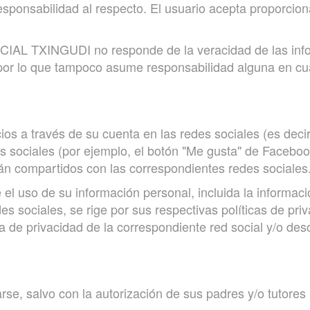
onsabilidad al respecto. El usuario acepta proporciona
TXINGUDI no responde de la veracidad de las infor
, por lo que tampoco asume responsabilidad alguna en cua
cios a través de su cuenta en las redes sociales (es deci
s sociales (por ejemplo, el botón "Me gusta" de Facebook
án compartidos con las correspondientes redes sociales
 el uso de su información personal, incluida la informa
des sociales, se rige por sus respectivas políticas de pr
ca de privacidad de la correspondiente red social y/o de
se, salvo con la autorización de sus padres y/o tutores 