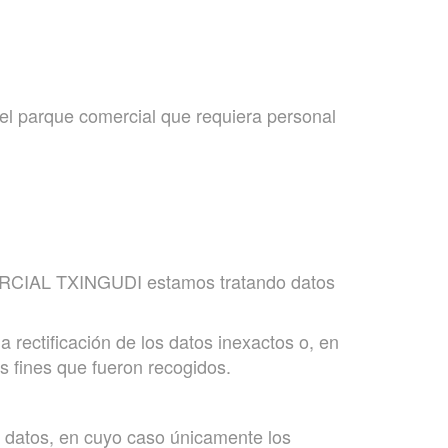
del parque comercial que requiera personal
ERCIAL TXINGUDI estamos tratando datos
 rectificación de los datos inexactos o, en
os fines que fueron recogidos.
us datos, en cuyo caso únicamente los