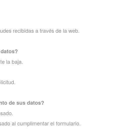
tudes recibidas a través de la web.
 datos?
e la baja.
icitud.
ento de sus datos?
sado.
do al cumplimentar el formulario.