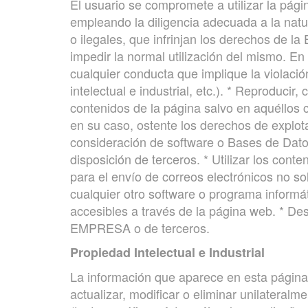
El usuario se compromete a utilizar la pági
empleando la diligencia adecuada a la natura
o ilegales, que infrinjan los derechos de l
impedir la normal utilización del mismo. E
cualquier conducta que implique la violaci
intelectual e industrial, etc.). * Reproducir
contenidos de la página salvo en aquéllos
en su caso, ostente los derechos de explot
consideración de software o Bases de Dato
disposición de terceros. * Utilizar los conte
para el envío de correos electrónicos no sol
cualquier otro software o programa informá
accesibles a través de la página web. * Dest
EMPRESA o de terceros.
Propiedad Intelectual e Industrial
La información que aparece en esta página
actualizar, modificar o eliminar unilateral