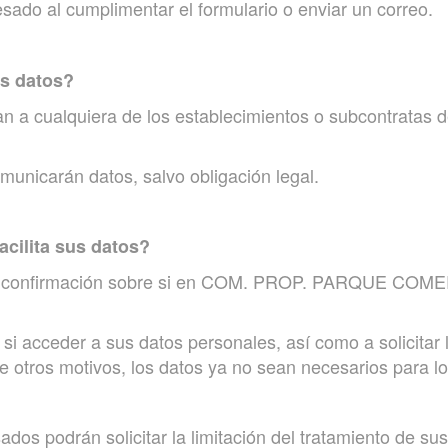
do al cumplimentar el formulario o enviar un correo.
us datos?
n a cualquiera de los establecimientos o subcontratas 
municarán datos, salvo obligación legal.
cilita sus datos?
ner confirmación sobre si en COM. PROP. PARQUE COM
i acceder a sus datos personales, así como a solicitar la
re otros motivos, los datos ya no sean necesarios para l
ados podrán solicitar la limitación del tratamiento de s