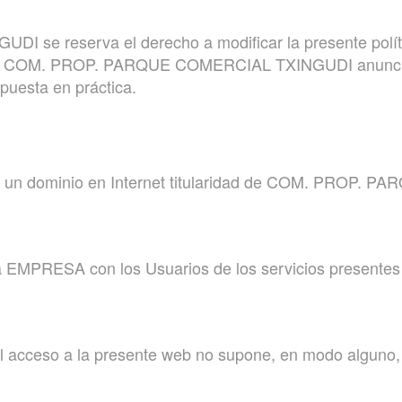
 reserva el derecho a modificar la presente política
os la COM. PROP. PARQUE COMERCIAL TXINGUDI anuncia
puesta en práctica.
es un dominio en Internet titularidad de COM. PROP.
 la EMPRESA con los Usuarios de los servicios presentes
 acceso a la presente web no supone, en modo alguno, el