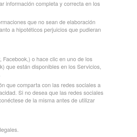
r información completa y correcta en los
maciones que no sean de elaboración
nto a hipotéticos perjuicios que pudieran
r, Facebook,) o hace clic en uno de los
) que están disponibles en los Servicios,
.
ción que comparta con las redes sociales a
ivacidad. Si no desea que las redes sociales
sconéctese de la misma antes de utilizar
legales.