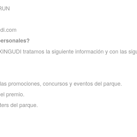
IRUN
udi.com
personales?
 tratamos la siguiente información y con las siguie
n las promociones, concursos y eventos del parque.
el premio.
ters del parque.