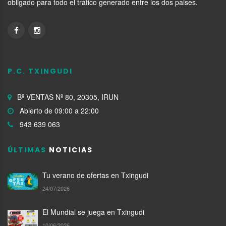
obligado para todo el tráfico generado entre los dos paises.
P.C. TXINGUDI
Bº VENTAS Nº 80, 20305, IRUN
Abierto de 09:00 a 22:00
943 639 063
ÚLTIMAS
NOTICIAS
Tu verano de ofertas en Txingudi
24/07/2026
El Mundial se juega en Txingudi
10/06/2026