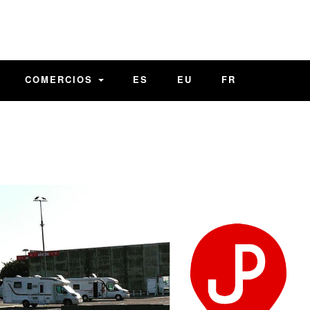
COMERCIOS
ES
EU
FR