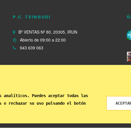
P.C. TXINGUDI
Ú
Bº VENTAS Nº 80, 20305, IRUN
Abierto de 09:00 a 22:00
943 639 063
s analíticos. Puedes aceptar todas las
s o rechazar su uso pulsando el botón
ACEPTA
MACIÓN DE PROTECCIÓN DE DATOS
© 2022