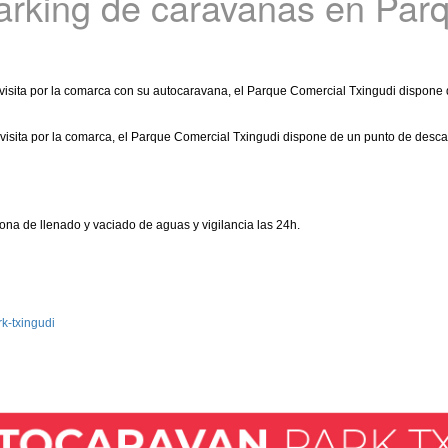
arking de caravanas en Par
visita por la comarca con su autocaravana, el Parque Comercial Txingudi dispone 
isita por la comarca, el Parque Comercial Txingudi dispone de un punto de descan
na de llenado y vaciado de aguas y vigilancia las 24h.
k-txingudi