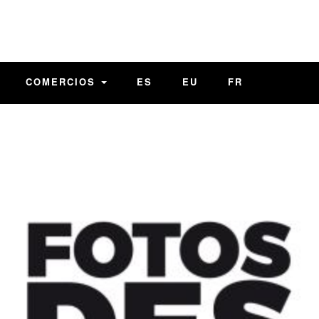
COMERCIOS
ES
EU
FR