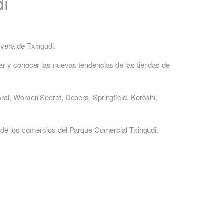
di
avera de Txingudi.
tar y conocer las nuevas tendencias de las tiendas de
al, Women'Secret, Dooers, Springfield, Koröshi,
de los comercios del Parque Comercial Txingudi.