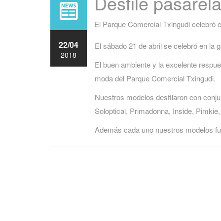
Desfile pasarel
El Parque Comercial Txingudi celebró c
22/04
El sábado 21 de abril se celebró en la 
2018
El buen ambiente y la excelente respues
moda del Parque Comercial Txingudi.
Nuestros modelos desfilaron con conju
Soloptical, Primadonna, Inside, Pimkie
Además cada uno nuestros modelos fue