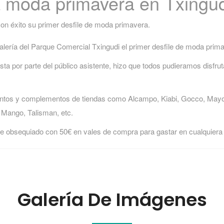
a moda primavera en Txingu
on éxito su primer desfile de moda primavera.
galería del Parque Comercial Txingudi el primer desfile de moda prim
ta por parte del público asistente, hizo que todos pudieramos disfru
ntos y complementos de tiendas como Alcampo, Kiabi, Gocco, Mayor
, Mango, Talisman, etc.
 obsequiado con 50€ en vales de compra para gastar en cualquiera 
Galería De Imágenes